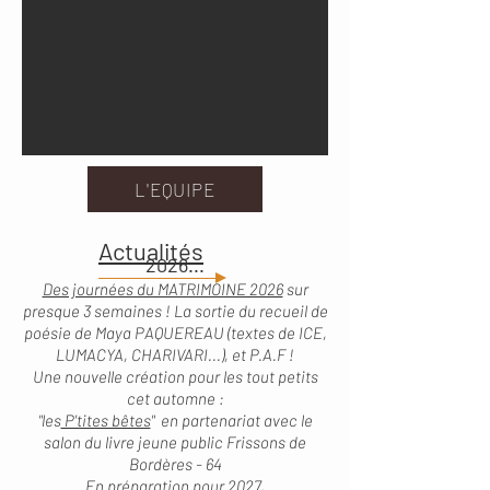
L'EQUIPE
Actualités
2026...
Des journées du MATRIMOINE 2026
sur
presque 3 semaines ! La sortie du recueil de
poésie de Maya PAQUEREAU (textes de ICE,
LUMACYA, CHARIVARI...), et P.A.F !
Une nouvelle création pour les tout petits
cet automne :
"les
P'tites bêtes
" en partenariat avec le
salon du livre jeune public Frissons de
Bordères - 64
En préparation pour 2027,