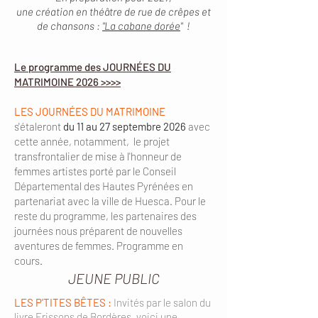
une création en théâtre de rue de crêpes et
de chansons :
"La cabane dorée
" !
Le programme des JOURNÉES DU
MATRIMOINE 2026 >>>>
LES JOURNÉES DU MATRIMOINE
s'étaleront
du 11 au 27 septembre 2026
avec
cette année, notamment, le projet
transfrontalier de mise à l'honneur de
femmes artistes porté par le Conseil
Départemental des Hautes Pyrénées en
partenariat avec la ville de Huesca. Pour le
reste du programme, les partenaires des
journées nous préparent de nouvelles
aventures de femmes. Programme en
cours.
JEUNE PUBLIC
LES P'TITES BÊTES :
Invités par le salon du
livre Frissons de Bordères, voici une