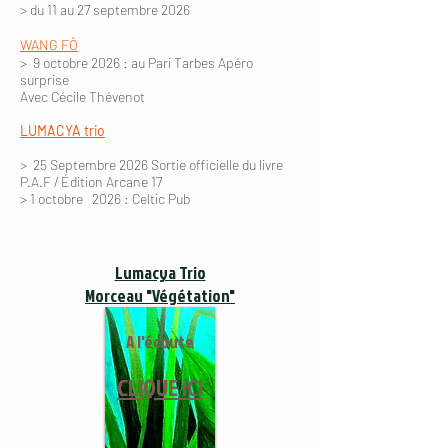
> du 11 au 27 septembre 2026
WANG FÔ
> 9 octobre 2026 : au Pari Tarbes Apéro
surprise
Avec Cécile Thévenot
LUMACYA trio
> 25 Septembre 2026 Sortie officielle du livre
P.A.F / Édition Arcane 17
> 1 octobre 2026 : Celtic Pub
Lumacya Trio
Morceau "Végétation"
A l'écoute
CLIQUE ICI