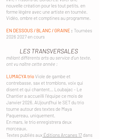
nouvelle création pour les tout petits, en
forme légère avec une artiste en tournée.
Vidéo, ombre et comptines au programme.
EN DESSOUS / BLANC / GRAINE
:
Tournées
2026 2027
en cours
LES TRANSVERSALES
mêlant différents arts au service d'un texte,
ont vu naître cette année :
LUMACYA trio
Viole de gambe et
contrebasse, sax et tromblons, voix qui
disent et qui chantent... Loubajac - Le
Chantier a accueilli l'équipe ce mois de
Janvier 2026. AUjourd'hui le SET du trio
tourne autour des textes de Maya
Paquereau, uniquement.
En mars, le trio enregistrera deux
morceaux.
Textes publiés aux
Éditions Arcanes 17
dans