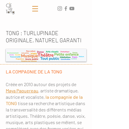
TONG : TURLUPINADE
ORIGINALE, NATUREL GARANTI
LA COMPAGNIE DE LA TONG
Créée en 2010 autour des projets de
Maya Paquereau
, artiste dramatique,
autrice et vocaliste,
la compagnie de la
TONG
tisse sa recherche artistique dans
la transversalité des différents médias
artistiques. Théâtre, poésie, danse, voix,
musique, arts plastiques se mêlent, se
complètent avec des formes variées qui